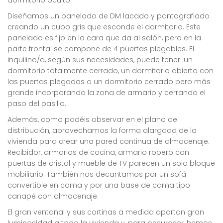
Diseñamos un panelado de DM lacado y pantografiado
creando un cubo gris que esconde el dormitorio. Este
panelado es fijo en la cara que da al salón, pero en la
parte frontal se compone de 4 puertas plegables. El
inquilino/a, según sus necesidades, puede tener: un
dormitorio totalmente cerrado, un dormitorio abierto con
las puertas plegadas o un dormitorio cerrado pero más
grande incorporando la zona de armario y cerrando el
paso del pasillo.
Además, como podéis observar en el plano de
distribución, aprovechamos la forma alargada de la
vivienda para crear una pared continua de almacenaje.
Recibidor, armarios de cocina, armario ropero con
puertas de cristal y mueble de TV parecen un solo bloque
mobiliario. También nos decantamos por un sofá
convertible en cama y por una base de cama tipo
canapé con almacenaje.
El gran ventanal y sus cortinas a medida aportan gran
luminosidad a toda la vivienda y, para oscurecer, hemos