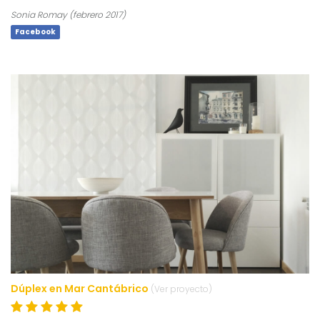
Sonia Romay (febrero 2017)
Facebook
Dúplex en Mar Cantábrico
(Ver proyecto)