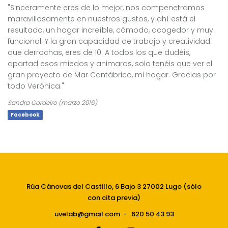
"Sinceramente eres de lo mejor, nos compenetramos
maravillosamente en nuestros gustos, y ahí está el
resultado, un hogar increíble, cómodo, acogedor y muy
funcional. Y la gran capacidad de trabajo y creatividad
que derrochas, eres de 10. A todos los que dudéis,
apartad esos miedos y animaros, solo tenéis que ver el
gran proyecto de Mar Cantábrico, mi hogar. Gracias por
todo Verónica."
Sandra Cordeiro (marzo 2016)
Facebook
Rúa Cánovas del Castillo, 6 Bajo 3 27002 Lugo (sólo
con cita previa)
uvelab@gmail.com
-
620 50 43 93