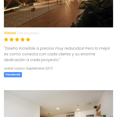
Vinissi
(Ver proyecto)
"Diseño increíble a precios muy reducidos! Pero lo mejor
es como conecta con cada cliente y su enorme
dedicación a cada proyecto."
Isabel Lozano (septiembre 2017)
Facebook