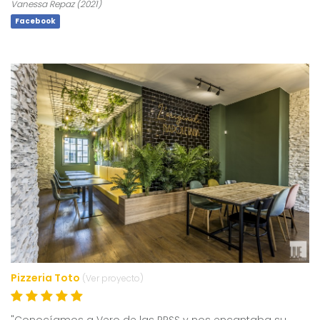
Vanessa Repaz (2021)
Facebook
Pizzeria Toto
(Ver proyecto)
"Conocíamos a Vero de las RRSS y nos encantaba su