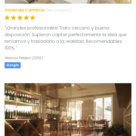
Vivienda Cambria
(Ver proyecto)
"¡Grandes profesionales! Trato cercano y buena
disposición. Supieron captar perfectamente la idea que
teníamos y trasladarlo a la realidad. Recomendables
100%."
Marcos Peteiro (2019)
Google