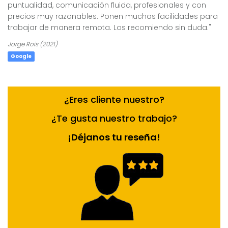
puntualidad, comunicación fluida, profesionales y con
precios muy razonables. Ponen muchas facilidades para
trabajar de manera remota. Los recomiendo sin duda."
Jorge Rois (2021)
Google
¿Eres cliente nuestro?
¿Te gusta nuestro trabajo?
¡Déjanos tu reseña!